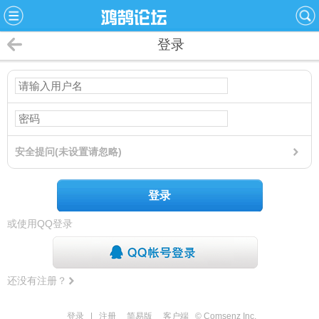
登录
安全提问(未设置请忽略)
登录
或使用QQ登录
还没有注册？
登录
|
注册
简易版
客户端
© Comsenz Inc.