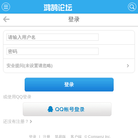
登录
安全提问(未设置请忽略)
登录
或使用QQ登录
还没有注册？
登录
|
注册
简易版
客户端
© Comsenz Inc.