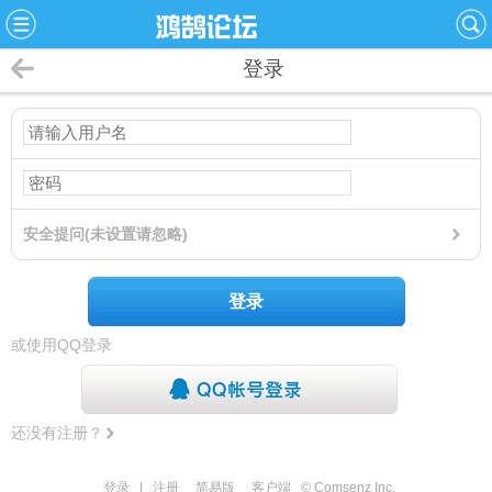
登录
安全提问(未设置请忽略)
登录
或使用QQ登录
还没有注册？
登录
|
注册
简易版
客户端
© Comsenz Inc.