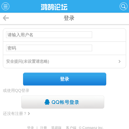
登录
安全提问(未设置请忽略)
登录
或使用QQ登录
还没有注册？
登录
|
注册
简易版
客户端
© Comsenz Inc.