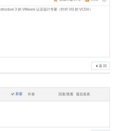
astructure 3 的 VMware 认证设计专家（针对 VI3 的 VCDX）
返 回
新窗
作者
回复/查看
最后发表