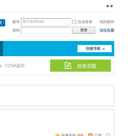
账号
自动登录
找回密码
登录
密码
论坛注册
快捷导航
le
CCNA题库
收藏本版
(
44
)
|
订阅