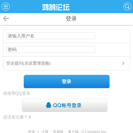
登录
安全提问(未设置请忽略)
登录
或使用QQ登录
还没有注册？
登录
|
注册
简易版
客户端
© Comsenz Inc.