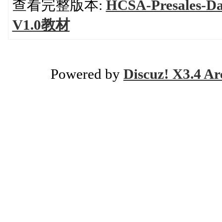
查看完整版本:
HCSA-Presales-Dat
V1.0教材
Powered by
Discuz! X3.4 Ar