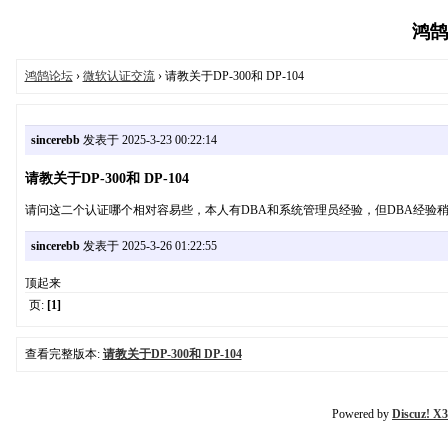
鸿鹄论
鸿鹄论坛
›
微软认证交流
› 请教关于DP-300和 DP-104
sincerebb
发表于 2025-3-23 00:22:14
请教关于DP-300和 DP-104
请问这二个认证哪个相对容易些，本人有DBA和系统管理员经验，但DBA经验
sincerebb
发表于 2025-3-26 01:22:55
顶起来
页:
[1]
查看完整版本:
请教关于DP-300和 DP-104
Powered by
Discuz! X3