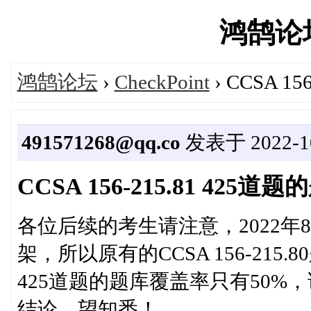
鸿鹄论坛'
鸿鹄论坛
›
CheckPoint
› CCSA 
491571268@qq.co
发表于 2022-10-
CCSA 156-215.81 42
各位后续的考生请注意，2022年8月3
架，所以原有的CCSA 156-215.8
425道题的题库覆盖率只有50
结论，望知悉！