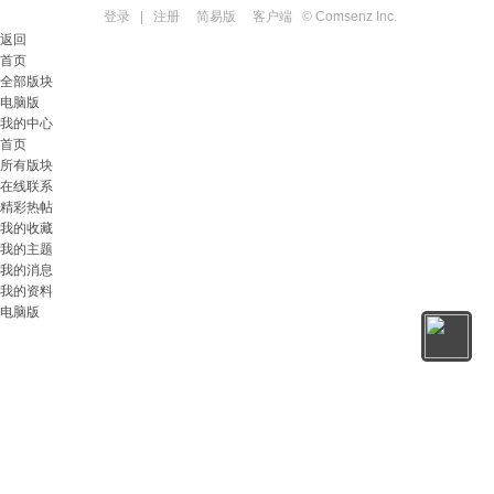
登录
|
注册
简易版
客户端
© Comsenz Inc.
返回
首页
全部版块
电脑版
我的中心
首页
所有版块
在线联系
精彩热帖
我的收藏
我的主题
我的消息
我的资料
电脑版