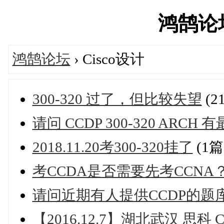
鸿鹄论坛'
鸿鹄论坛
› Cisco设计
300-320 过了，但比较失望
(2
请问 CCDP 300-320 ARC
2018.11.20考300-320挂了
(1
考CCDA是否需要先考CCNA
请问近期有人提供CCDP的题
【2016.12.7】湖北武汉 思科 CC