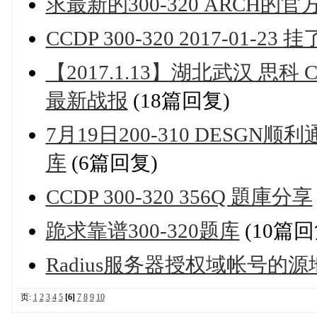
求最新的300-320 ARCH的
CCDP 300-320 2017-01-23 挂
【2017.1.13】湖北武汉 思科 CCDP
最新战报
(18篇回复)
7月19日200-310 DESGN
库
(6篇回复)
CCDP 300-320 356Q 題庫分享
跪求靠谱300-320题库
(10篇回
Radius服务器授权域帐号的源
页:
1
2
3
4
5
[6]
7
8
9
10