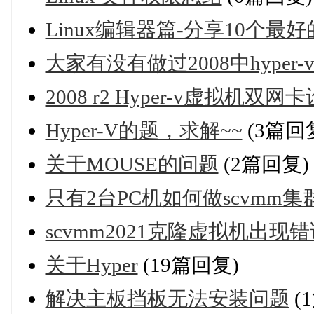
Linux编辑器篇-分享10个最好
大家有没有做过2008中hype
2008 r2 Hyper-v虚拟
Hyper-V的题，求解~~
(3篇回
关于MOUSE的问题
(2篇回复)
只有2台PC机如何做scvmm
scvmm2021克隆虚拟机出现
关于Hyper
(19篇回复)
解决主板挡板无法安装问题
(