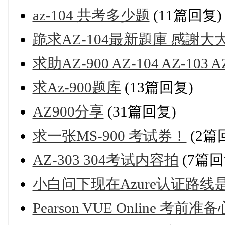
az-104 共考多少题
(11篇回复)
跪求AZ-104最新題庫 感謝大
求助AZ-900 AZ-104 AZ-103
求Az-900题库
(13篇回复)
AZ900分享
(31篇回复)
求一张MS-900 考试券！
(2篇
AZ-303 304考试内容拍
(7篇回
小白问下现在Azure认证路
Pearson VUE Online 考前准