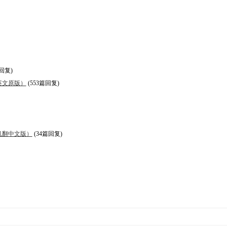
篇回复)
南》（英文原版）
(553篇回复)
南》（机翻中文版）
(34篇回复)